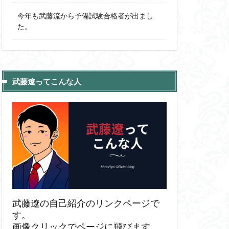
今年も武藤流から予備試験合格者が出まし
た。
武藤遼ってこんな人
武藤遼の自己紹介のリンクページで
す。
画像クリックでページに飛びます。