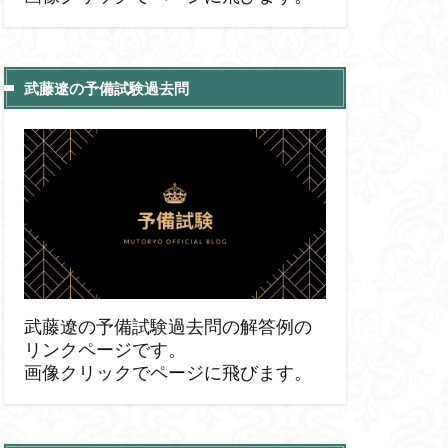
武藤遼の予備試験過去問
武藤遼の予備試験過去問の解答例の
リンクページです。
画像クリックでページに飛びます。