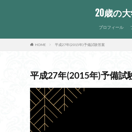
20歳の
プロフィール
HOME
平成27年(2015年)予備試験答案
平成27年(2015年)予備