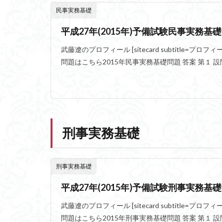
民事実務基礎
平成27年(2015年)予備試験民事実務基
武藤遼のプロフィール [sitecard subtitle=プロフィール url= 
問題はこちら2015年民事実務基礎問題 答案 第１ 設問
刑事実務基礎
刑事実務基礎
平成27年(2015年)予備試験刑事実務基
武藤遼のプロフィール [sitecard subtitle=プロフィール url= 
問題はこちら2015年刑事実務基礎問題 答案 第１ 設問１