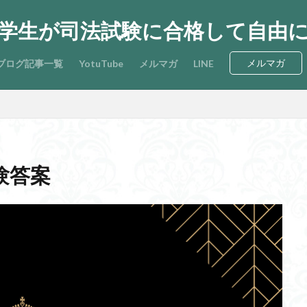
大学生が司法試験に合格して自由
メルマガ
ブログ記事一覧
YotuTube
メルマガ
LINE
試験答案