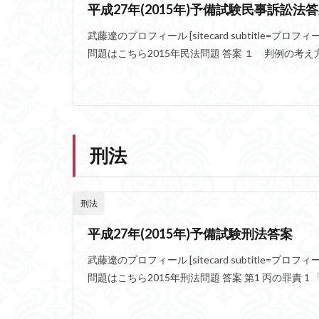
平成27年(2015年)予備試験民事訴訟法
武藤遼のプロフィール [sitecard subtitle=プロフィール url= 
問題はこちら2015年民法問題 答案 １ 判例の考え方
刑法
刑法
平成27年(2015年)予備試験刑法答案
武藤遼のプロフィール [sitecard subtitle=プロフィール url= 
問題はこちら2015年刑法問題 答案 第1 丙の罪責 1 