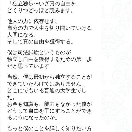
「独立独歩〜いざ真の自由を」
どくりつどっぽと読みます。
他人の力に依存せず、
自分の力で人生を切り開いていける
人間になる。
そして真の自由を獲得する。
僕は司法試験というものが
独立し自由を獲得するための第一歩
だと思っています
当然、僕は最初から独立することが
できていたわけではありません。
どこにでもいる普通の大学生でし
た。
お金も知識も、能力もなかった僕が
どうして自由を手にすることができ
るようになったのか。
もっと僕のことを詳しく知りたい方