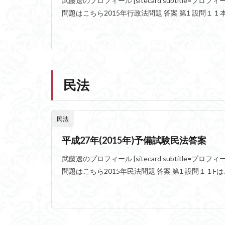
武藤遼のプロフィール [sitecard subtitle=プロフィール url= 
問題はこちら2015年行政法問題 答案 第1 設問１ 1 
民法
民法
平成27年(2015年)予備試験民法答案
武藤遼のプロフィール [sitecard subtitle=プロフィール url= 
問題はこちら2015年民法問題 答案 第1 設問１ 1 Fは