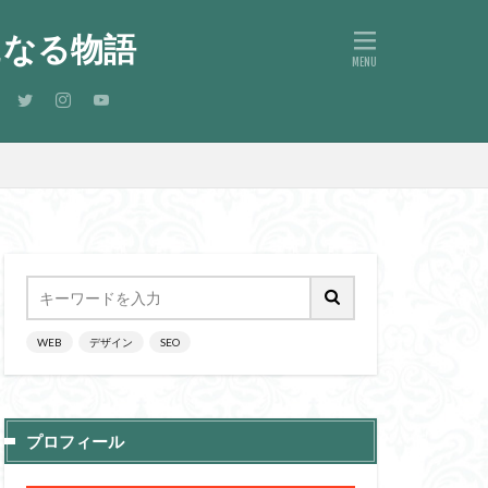
になる物語
WEB
デザイン
SEO
プロフィール