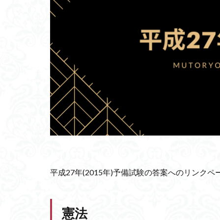
平成27年(2015年)予備試験の答案へのリンク
憲法