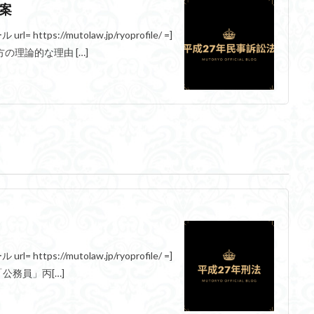
答案
https://mutolaw.jp/ryoprofile/ =]
の理論的な理由 […]
https://mutolaw.jp/ryoprofile/ =]
「公務員」丙[…]