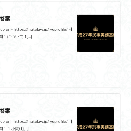
礎答案
https://mutolaw.jp/ryoprofile/ =]
１について 1[…]
礎答案
https://mutolaw.jp/ryoprofile/ =]
 1 小問⑴[…]