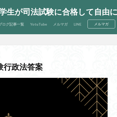
大学生が司法試験に合格して自由
メルマガ
ブログ記事一覧
YotuTube
メルマガ
LINE
試験行政法答案