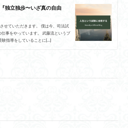
『独立独歩〜いざ真の自由
させていただきます。 僕は今、司法試
の仕事をやっています。 武藤流というブ
験指導をしていることに[…]