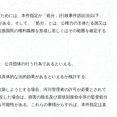
るためには、本件指定が「処分」(行政事件訴訟法(以下、
要がある。そして、「処分」とは、公権力の主体たる国又は
直接国民の権利義務を形成し若しくはその範囲を確定する
ら、公共団体の行う行為であるといえる。
接具体的な法的効果があるといえるか検討する。
改築しようとする場合、河川管理者の許可が必要とされて
に違反した場合は、損害の除去及び原状回復命令等の監督処分
を受ける可能性がある。これらの事情からすれば、本件指定は直
。