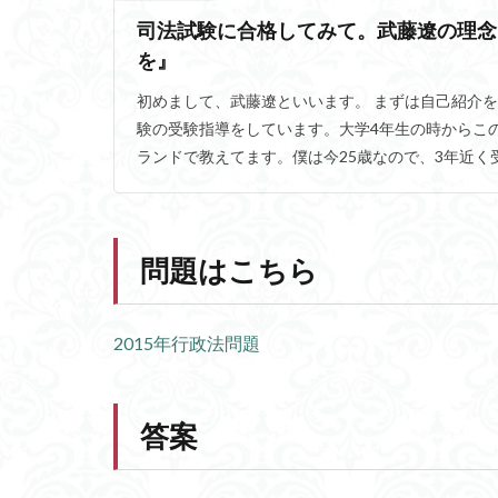
司法試験に合格してみて。武藤遼の理念
を』
初めまして、武藤遼といいます。 まずは自己紹介を
験の受験指導をしています。大学4年生の時からこ
ランドで教えてます。僕は今25歳なので、3年近く受
問題はこちら
2015年行政法問題
答案