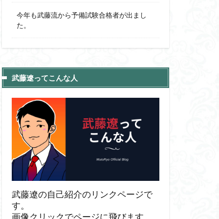
今年も武藤流から予備試験合格者が出まし
た。
武藤遼ってこんな人
武藤遼の自己紹介のリンクページで
す。
画像クリックでページに飛びます。