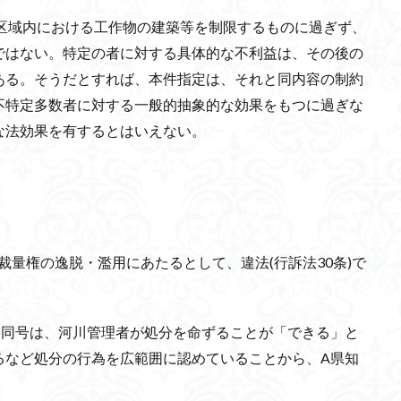
区域内における工作物の建築等を制限するものに過ぎず、
ではない。特定の者に対する具体的な不利益は、その後の
ある。そうだとすれば、本件指定は、それと同内容の制約
不特定多数者に対する一般的抽象的な効果をもつに過ぎな
な法効果を有するとはいえない。
裁量権の逸脱・濫用にあたるとして、違法(行訴法30条)で
。同号は、河川管理者が処分を命ずることが「できる」と
るなど処分の行為を広範囲に認めていることから、A県知