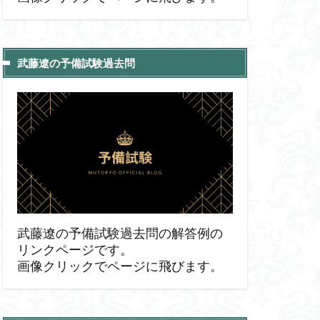
武藤遼の予備試験過去問
武藤遼の予備試験過去問の解答例の
リンクページです。
画像クリックでページに飛びます。