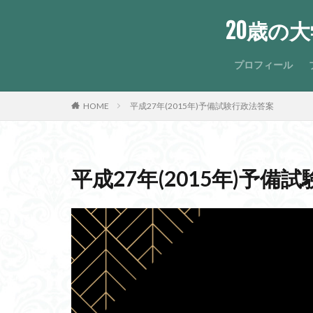
20歳の
プロフィール
HOME
平成27年(2015年)予備試験行政法答案
平成27年(2015年)予備