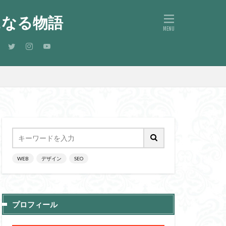
になる物語
WEB
デザイン
SEO
プロフィール