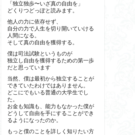
「独立独歩〜いざ真の自由を」
どくりつどっぽと読みます。
他人の力に依存せず、
自分の力で人生を切り開いていける
人間になる。
そして真の自由を獲得する。
僕は司法試験というものが
独立し自由を獲得するための第一歩
だと思っています
当然、僕は最初から独立することが
できていたわけではありません。
どこにでもいる普通の大学生でし
た。
お金も知識も、能力もなかった僕が
どうして自由を手にすることができ
るようになったのか。
もっと僕のことを詳しく知りたい方