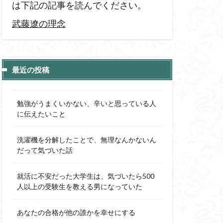
は下記の記事を読んでください。
武藤遼の理念
最近の投稿
勉強がうまくいかない、辛いと思っている人
に伝えたいこと
洗濯機を分解したことで、無理なんかないん
だって気づいた話
就活に不安だった大学生は、気づいたら500
人以上の受験生を教える男になっていた
あなたの合格が他の誰かを幸せにする