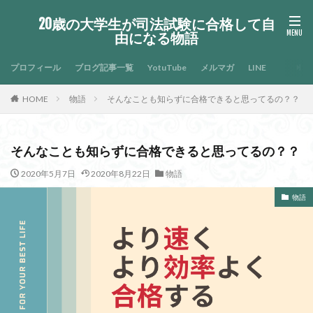
20歳の大学生が司法試験に合格して自
由になる物語
プロフィール
ブログ記事一覧
YotuTube
メルマガ
LINE
HOME
物語
そんなことも知らずに合格できると思ってるの？？
そんなことも知らずに合格できると思ってるの？？
2020年5月7日
2020年8月22日
物語
物語