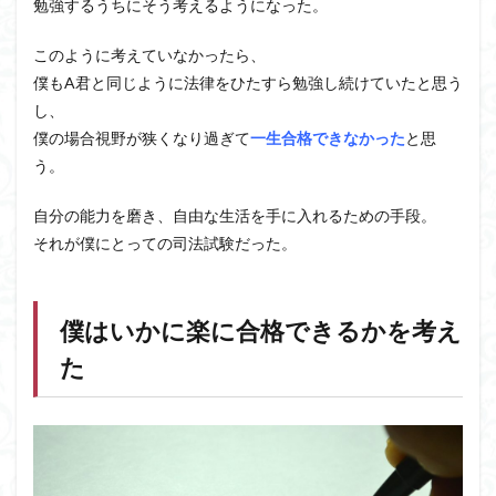
勉強するうちにそう考えるようになった。
このように考えていなかったら、
僕もA君と同じように法律をひたすら勉強し続けていたと思う
し、
僕の場合視野が狭くなり過ぎて
一生合格できなかった
と思
う。
自分の能力を磨き、自由な生活を手に入れるための手段。
それが僕にとっての司法試験だった。
僕はいかに楽に合格できるかを考え
た