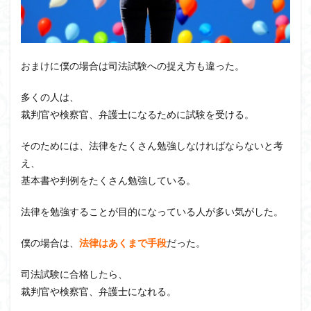
おまけに僕の場合は司法試験への捉え方も違った。
多くの人は、
裁判官や検察官、弁護士になるために試験を受ける。
そのためには、法律をたくさん勉強しなければならないと考
え、
基本書や判例をたくさん勉強している。
法律を勉強することが目的になっている人が多い気がした。
僕の場合は、
法律はあくまで手段
だった。
司法試験に合格したら、
裁判官や検察官、弁護士になれる。