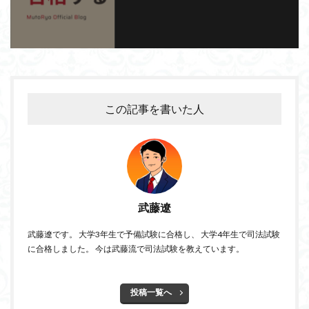
この記事を書いた人
武藤遼
武藤遼です。 大学3年生で予備試験に合格し、 大学4年生で司法試験
に合格しました。 今は武藤流で司法試験を教えています。
投稿一覧へ