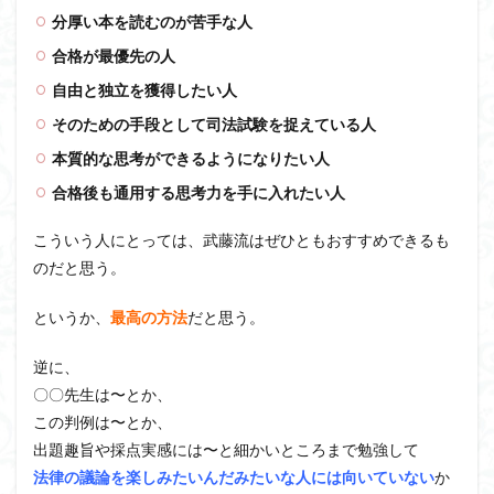
分厚い本を読むのが苦手な人
合格が最優先の人
自由と独立を獲得したい人
そのための手段として司法試験を捉えている人
本質的な思考ができるようになりたい人
合格後も通用する思考力を手に入れたい人
こういう人にとっては、武藤流はぜひともおすすめできるも
のだと思う。
というか、
最高の方法
だと思う。
逆に、
〇〇先生は〜とか、
この判例は〜とか、
出題趣旨や採点実感には〜と細かいところまで勉強して
法律の議論を楽しみたいんだみたいな人には向いていない
か