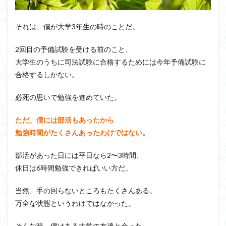
それは、僕が大学3年生の時のことだ。
2回目の予備試験を受ける前のこと、
大学生のうちに司法試験に合格するためには今年予備試験に
合格するしかない。
必死の思いで勉強を進めていた。
ただ、僕には部活もあったから
勉強時間がたくさんあったわけではない。
部活があった日には平日なら2〜3時間、
休日は6時間勉強できればいい方だ。
当然、手の回らないところもたくさんある。
万全な状態というわけではなかった。
そんな時、僕はある大学の友達と会った。