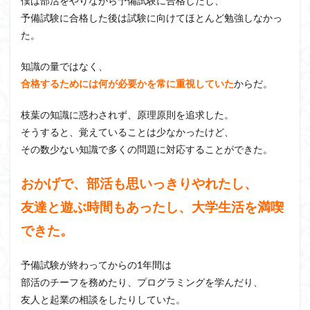
僕は部活をやりながら予備試験に合格したし、
予備試験に合格した後は試験に向けてほとんど勉強しなかっ
た。
知識の量ではなく、
合格するためには何が必要かを常に重視していた
からだ。
枝葉の知識に惑わされず、原理原則を追求した。
そうすると、覚えていることは少なかったけど、
その数少ない知識で多くの問題に対応することができた。
おかげで、部活も思いっきりやれたし、
友達と遊ぶ時間もあったし、大学生活を満喫
できた。
予備試験が終わってからの1年間は
部活のチーフを務めたり、プログラミングを学んだり、
友人と起業の相談をしたりしていた。