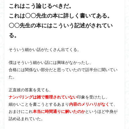
これはこう論じるべきだ。
これは〇〇先生の本に詳しく書いてある。
〇〇先生の本にはこういう記述がされてい
る。
そういう細かい話がたくさん出てくる。
僕はそういう細かい話には興味がなかったし、
合格には関係ない部分だと思っていたので話半分に聞いてい
た。
正直彼の答案を見ても、
ナンバリングは雑で整理されていない
印象を受けたし、
細かいことを書こうとするあまり
内容のメリハリがなく
て、
おまけにこれ
本当に時間通りに解いたのか
というほど中身が
詰め込まれていた。