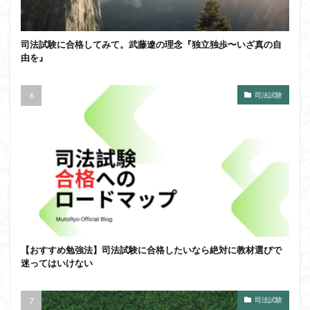
司法試験に合格してみて。武藤遼の理念『独立独歩〜いざ真の自
由を』
司法試験
【おすすめ勉強法】司法試験に合格したいなら絶対に教材選びで
迷ってはいけない
司法試験