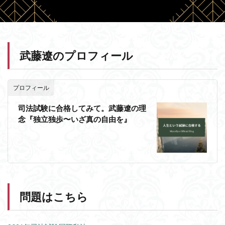
武藤遼のプロフィール
プロフィール
司法試験に合格してみて。武藤遼の理
念『独立独歩〜いざ真の自由を』
問題はこちら