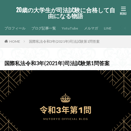
20歳の大学生が司法試験に合格して自
由になる物語
プロフィール
ブログ記事一覧
YotuTube
メルマガ
LINE
HOME
国際私法令和3年(2021年)司法試験第1問答案
国際私法令和3年(2021年)司法試験第1問答案