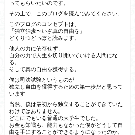
ってもらいたいのです。
その上で、このブログを読んでみてください。
このブログのコンセプトは、
「独立独歩〜いざ真の自由を」
どくりつどっぽと読みます。
他人の力に依存せず、
自分の力で人生を切り開いていける人間にな
る。
そして真の自由を獲得する。
僕は司法試験というものが
独立し自由を獲得するための第一歩だと思って
います
当然、僕は最初から独立することができていた
わけではありません。
どこにでもいる普通の大学生でした。
お金も知識も、能力もなかった僕がどうして自
由を手にすることができるようになったのか。