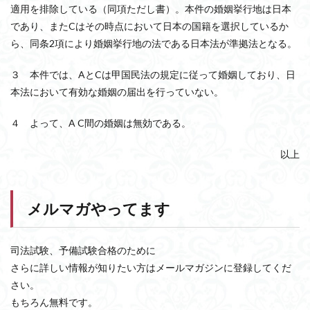
適用を排除している（同項ただし書）。本件の婚姻挙行地は日本
であり、またCはその時点において日本の国籍を選択しているか
ら、同条2項により婚姻挙行地の法である日本法が準拠法となる。
３ 本件では、AとCは甲国民法の規定に従って婚姻しており、日
本法において有効な婚姻の届出を行っていない。
４ よって、A C間の婚姻は無効である。
以上
メルマガやってます
司法試験、予備試験合格のために
さらに詳しい情報が知りたい方はメールマガジンに登録してくだ
さい。
もちろん無料です。