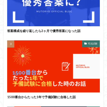
答案構成を繰り返したら2ヶ月で優秀答案になった話
司法試験
1500番台からたった1年で予備試験に合格した話