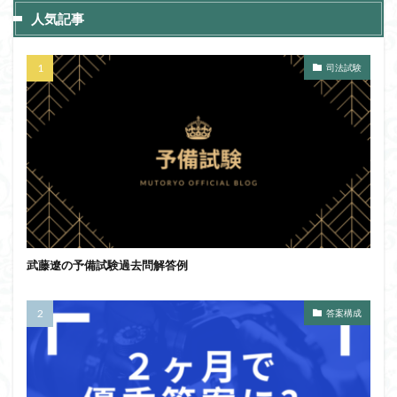
人気記事
司法試験
武藤遼の予備試験過去問解答例
答案構成