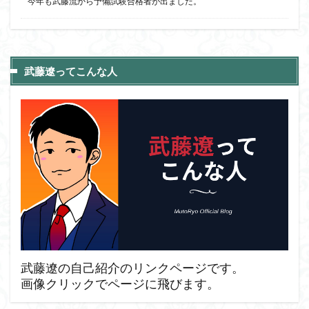
今年も武藤流から予備試験合格者が出ました。
武藤遼ってこんな人
武藤遼の自己紹介のリンクページです。
画像クリックでページに飛びます。