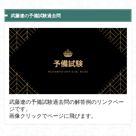
武藤遼の予備試験過去問
武藤遼の予備試験過去問の解答例のリンクペー
ジです。
画像クリックでページに飛びます。