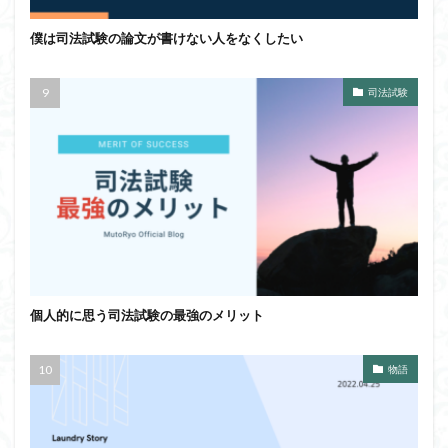
僕は司法試験の論文が書けない人をなくしたい
司法試験
個人的に思う司法試験の最強のメリット
物語