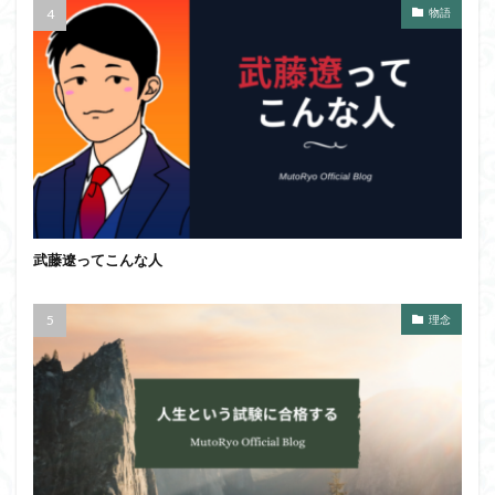
物語
武藤遼ってこんな人
理念