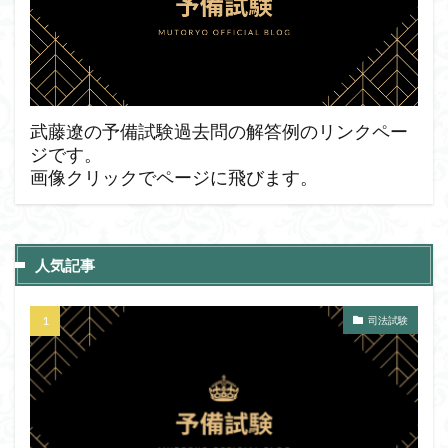
武藤遼の予備試験過去問の解答例のリンクペー
ジです。
画像クリックでページに飛びます。
人気記事
司法試験