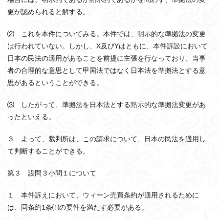
更が認められると解する。
⑵ これを本件についてみる。本件では、明示的な準拠法の変更
は行われていない。しかし、X及びYはともに、本件訴訟において
日本の民法の適用があることを前提に主張を行なっており、当事
者の合理的な意思として甲国法ではなく日本法を準拠法とする意
思があるということができる。
⑶ したがって、準拠法を日本法とする黙示的な準拠法変更があ
ったといえる。
３ よって、裁判所は、この請求について、日本の民法を適用し
て判断することができる。
第３ 設問３小問１について
１ 本件訴えにおいて、ウィーン売買条約が適用されるために
は、同条約1条⑴の要件を満たす必要がある。