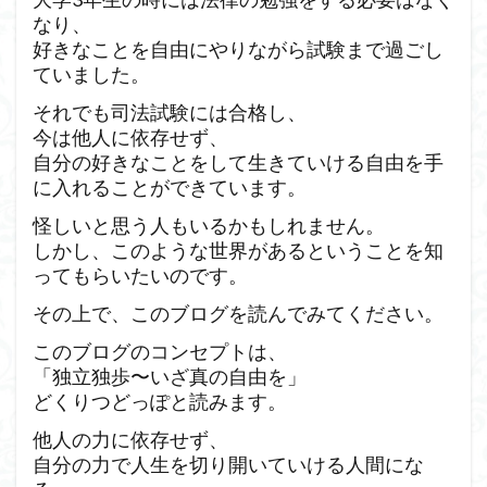
なり、
好きなことを自由にやりながら試験まで過ごし
ていました。
それでも司法試験には合格し、
今は他人に依存せず、
自分の好きなことをして生きていける自由を手
に入れることができています。
怪しいと思う人もいるかもしれません。
しかし、このような世界があるということを知
ってもらいたいのです。
その上で、このブログを読んでみてください。
このブログのコンセプトは、
「独立独歩〜いざ真の自由を」
どくりつどっぽと読みます。
他人の力に依存せず、
自分の力で人生を切り開いていける人間にな