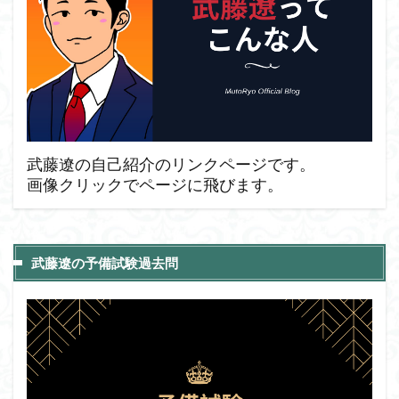
武藤遼の自己紹介のリンクページです。
画像クリックでページに飛びます。
武藤遼の予備試験過去問