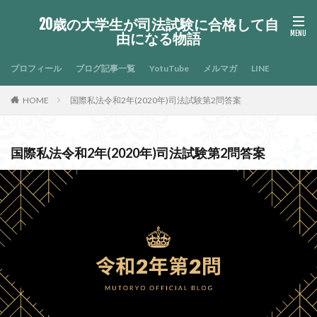
20歳の大学生が司法試験に合格して自
由になる物語
プロフィール
ブログ記事一覧
YotuTube
メルマガ
LINE
HOME
国際私法令和2年(2020年)司法試験第2問答案
国際私法令和2年(2020年)司法試験第2問答案