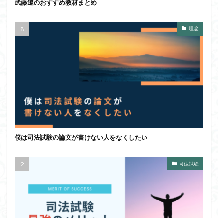
武藤遼のおすすめ教材まとめ
理念
僕は司法試験の論文が書けない人をなくしたい
司法試験