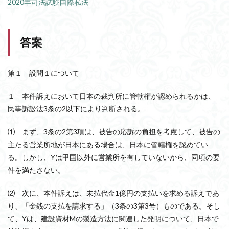
2020年司法試験国際私法
答案
第１ 設問１について
１ 本件訴えにおいて日本の裁判所に管轄権が認められるかは、
民事訴訟法3条の2以下により判断される。
⑴ まず、3条の2第3項は、被告の応訴の負担を考慮して、被告の
主たる営業所地が日本にある場合は、日本に管轄権を認めてい
る。しかし、Yは甲国以外に営業所を有していないから、同項の要
件を満たさない。
⑵ 次に、本件訴えは、未払代金1億円の支払いを求める訴えであ
り、「金銭の支払を請求する」（3条の3第3号）ものである。そし
て、Yは、建設資材Mの製造方法に関連した発明について、日本で