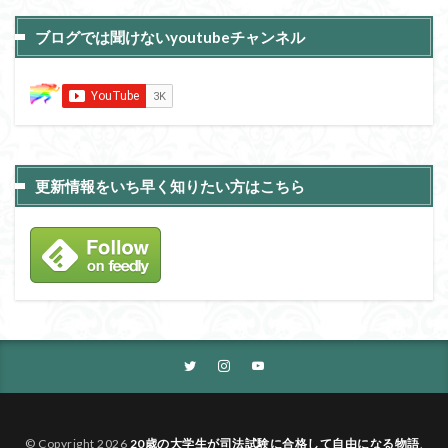
ブログでは聞けないyoutubeチャンネル
更新情報をいち早く知りたい方はこちら
© Copyright 2026
20歳の大学生が司法試験に合格して自由になる物語
.