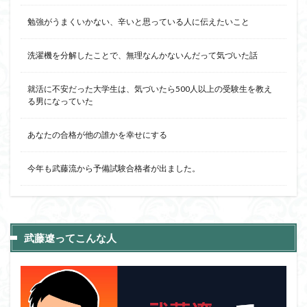
勉強がうまくいかない、辛いと思っている人に伝えたいこと
洗濯機を分解したことで、無理なんかないんだって気づいた話
就活に不安だった大学生は、気づいたら500人以上の受験生を教え
る男になっていた
あなたの合格が他の誰かを幸せにする
今年も武藤流から予備試験合格者が出ました。
武藤遼ってこんな人