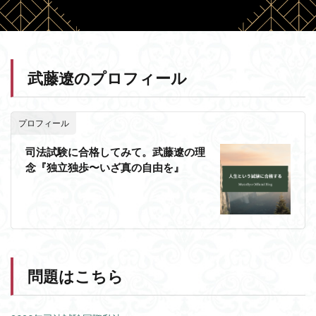
武藤遼のプロフィール
プロフィール
司法試験に合格してみて。武藤遼の理
念『独立独歩〜いざ真の自由を』
問題はこちら