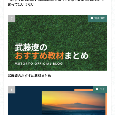
迷ってはいけない
司法試験
武藤遼のおすすめ教材まとめ
理念