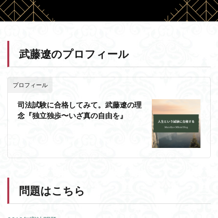
武藤遼のプロフィール
プロフィール
司法試験に合格してみて。武藤遼の理
念『独立独歩〜いざ真の自由を』
問題はこちら