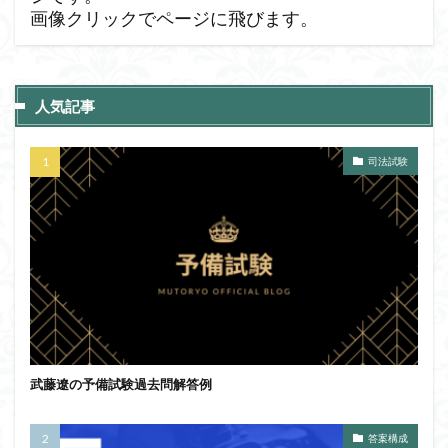
画像クリックでページに飛びます。
人気記事
司法試験
武藤遼の予備試験過去問解答例
答案構成