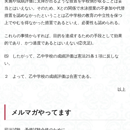
実施や成績評価に支障が出るような措置を学校側が取ることは妥
当とはいえない。そのため、Xとの関係で水泳授業の不参加や代替
措置を認めなかったということは乙中学校の教育の中立性を保つ
上でやむを得なかった措置であるといえ、必要性も認められる。
これらの事情からすれば、目的を達成するための手段として効果
的であり、かつ過度であるとはいえない(②充足)。
⑸ したがって、乙中学校の成績評価は憲法21条１項に反しな
い。
２ よって、乙中学校の成績評価は合憲である。
以上
メルマガやってます
司法試験、予備試験合格のために