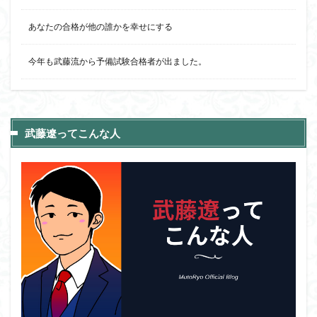
あなたの合格が他の誰かを幸せにする
今年も武藤流から予備試験合格者が出ました。
武藤遼ってこんな人