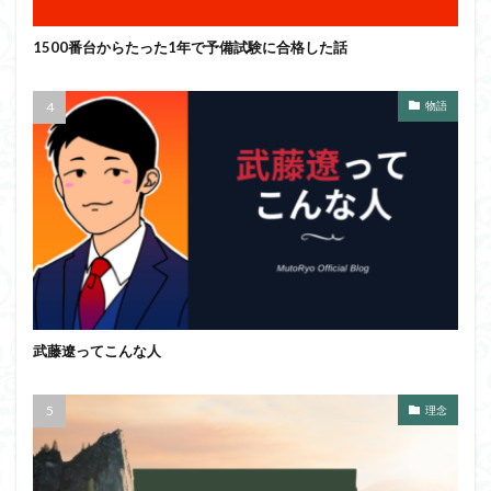
1500番台からたった1年で予備試験に合格した話
物語
武藤遼ってこんな人
理念