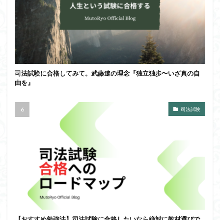
司法試験に合格してみて。武藤遼の理念『独立独歩〜いざ真の自
由を』
司法試験
【おすすめ勉強法】司法試験に合格したいなら絶対に教材選びで