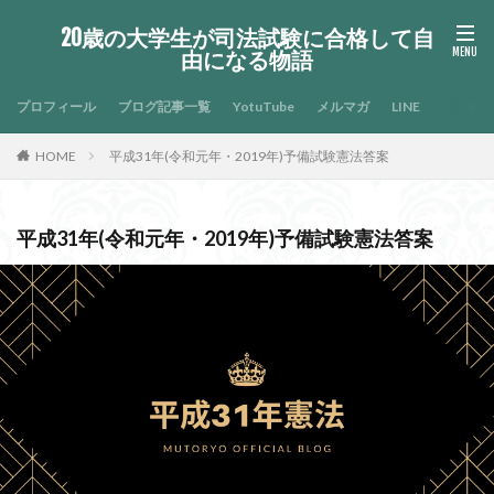
20歳の大学生が司法試験に合格して自
由になる物語
プロフィール
ブログ記事一覧
YotuTube
メルマガ
LINE
HOME
平成31年(令和元年・2019年)予備試験憲法答案
平成31年(令和元年・2019年)予備試験憲法答案