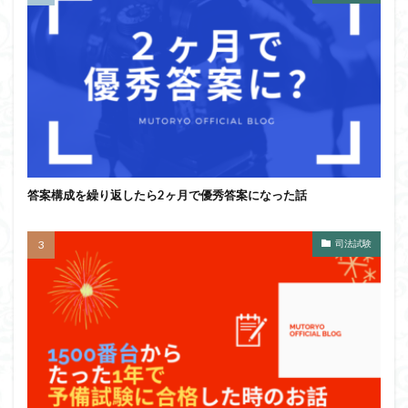
答案構成を繰り返したら2ヶ月で優秀答案になった話
司法試験