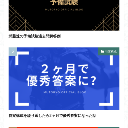
武藤遼の予備試験過去問解答例
答案構成
答案構成を繰り返したら2ヶ月で優秀答案になった話