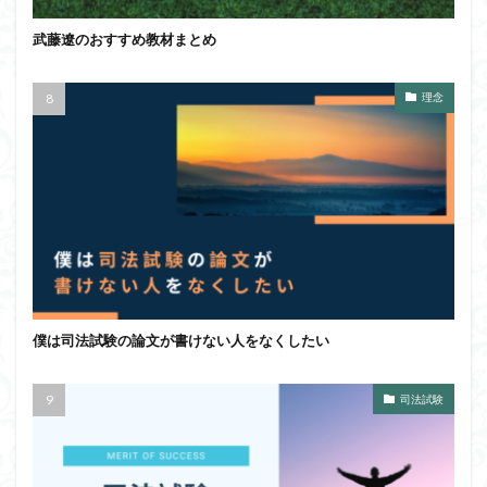
武藤遼のおすすめ教材まとめ
理念
僕は司法試験の論文が書けない人をなくしたい
司法試験