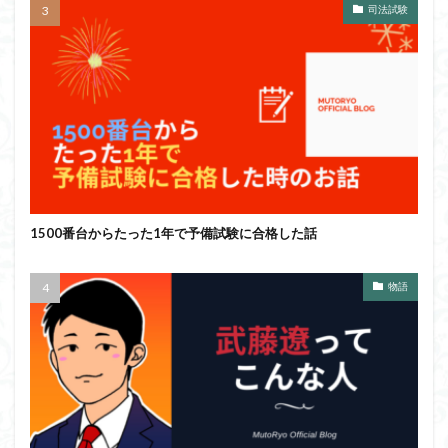
司法試験
1500番台からたった1年で予備試験に合格した話
物語