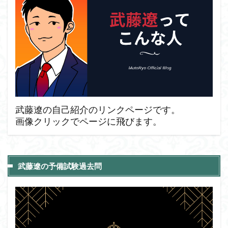
武藤遼の自己紹介のリンクページです。
画像クリックでページに飛びます。
武藤遼の予備試験過去問