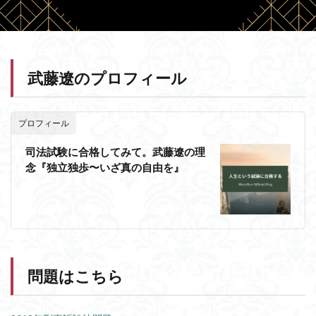
武藤遼のプロフィール
プロフィール
司法試験に合格してみて。武藤遼の理
念『独立独歩〜いざ真の自由を』
問題はこちら