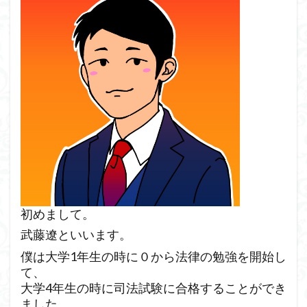
初めまして。
武藤遼といいます。
僕は大学1年生の時に０から法律の勉強を開始し
て、
大学4年生の時に司法試験に合格することができ
ました。