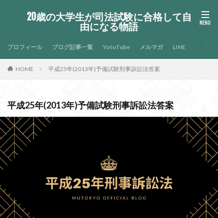
20歳の大学生が司法試験に合格して自
由になる物語
プロフィール
ブログ記事一覧
YotuTube
メルマガ
LINE
HOME
平成25年(2013年)予備試験刑事訴訟法答案
平成25年(2013年)予備試験刑事訴訟法答案