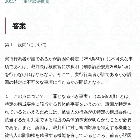
2013年刑事訴訟法問題
答案
第１ 設問1について
実行行為者が誰であるかが訴因の特定（256条3項）に不可欠な事
項であれば、裁判長は検察官に求釈明（刑事訴訟規則208条1項）
を行わなければならない。そこで、実行行為者が誰であるかが訴
因の特定に不可欠な事項に当たるかが問題となる。
１ この点について、「罪となるべき事実」（256条3項）とは、
特定の構成要件に該当する具体的事実をいうので、訴因が特定さ
れているといえるためには、被告人の行為が①特定の構成要件に
該当するかを判定できる程度の具体的事実が明らかなことが必要
である。また、訴因は、裁判所に対し審判対象を特定する機能と
被告人の防御権を確保する機能を有しているところ、前者が訴因