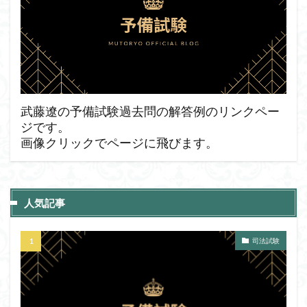
武藤遼の予備試験過去問の解答例のリンクペー
ジです。
画像クリックでページに飛びます。
人気記事
司法試験