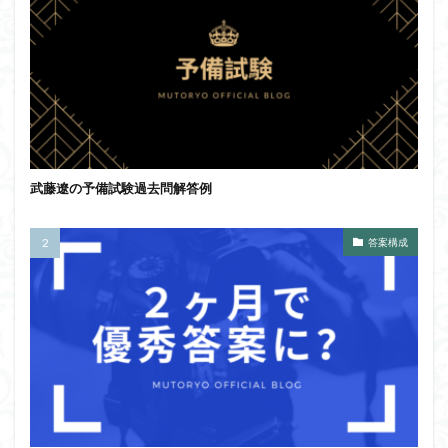
武藤遼の予備試験過去問解答例
答案構成