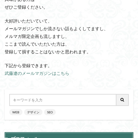
ぜひご登録ください。
大好評いただいていて、
メールマガジンでしか流さない話もよくしてますし、
メルマガ限定企画も流しますし、
ここまで読んでいただいた方は、
登録して損することはないかと思われます。
下記から登録できます。
武藤遼のメールマガジンはこちら
WEB
デザイン
SEO