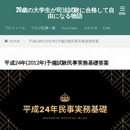
20歳の大学生が司法試験に合格して自
由になる物語
プロフィール
ブログ記事一覧
YotuTube
メルマガ
LINE
HOME
平成24年(2012年)予備試験民事実務基礎答案
平成24年(2012年)予備試験民事実務基礎答案