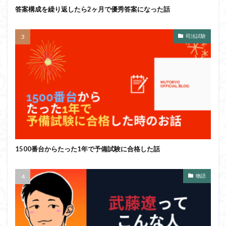
答案構成を繰り返したら2ヶ月で優秀答案になった話
司法試験
1500番台からたった1年で予備試験に合格した話
物語