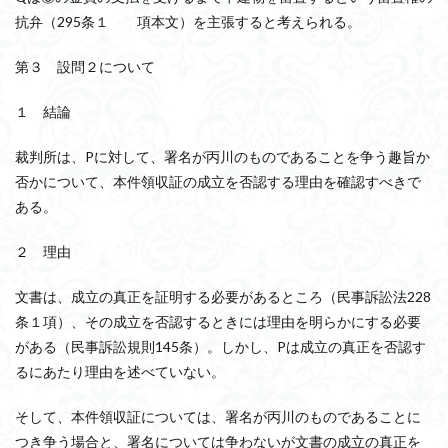
抗弁（295条１ 項本文）を主張すると考えられる。
第３ 設問２について
１ 結論
裁判所は、Pに対して、署名が丙川のものであることを争う趣旨か
否かについて、本件領収証の成立を否認する理由を確認すべきで
ある。
２ 理由
文書は、成立の真正を証明する必要があるところ（民事訴訟法228
条１項）、その成立を否認するときには理由を明らかにする必要
がある（民事訴訟規則145条）。しかし、Pは成立の真正を否認す
るにあたり理由を述べていない。
そして、本件領収証については、署名が丙川のものであることに
つき争う場合と、署名については争わないが文書の成立の真正を