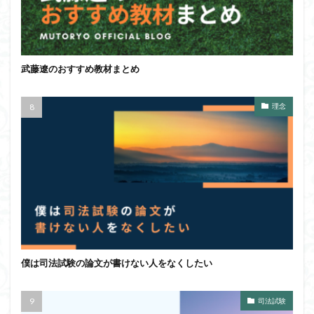
武藤遼のおすすめ教材まとめ
理念
僕は司法試験の論文が書けない人をなくしたい
司法試験