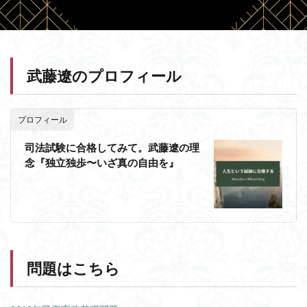
武藤遼のプロフィール
プロフィール
司法試験に合格してみて。武藤遼の理
念『独立独歩〜いざ真の自由を』
問題はこちら