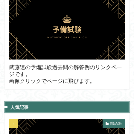
武藤遼の予備試験過去問の解答例のリンクペー
ジです。
画像クリックでページに飛びます。
人気記事
司法試験