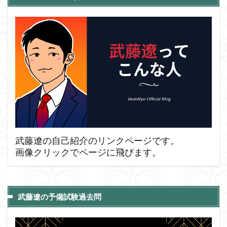
武藤遼の自己紹介のリンクページです。
画像クリックでページに飛びます。
武藤遼の予備試験過去問