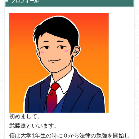
プロフィール
初めまして。
武藤遼といいます。
僕は大学1年生の時に０から法律の勉強を開始し