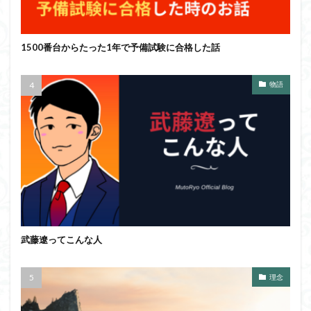
1500番台からたった1年で予備試験に合格した話
物語
武藤遼ってこんな人
理念