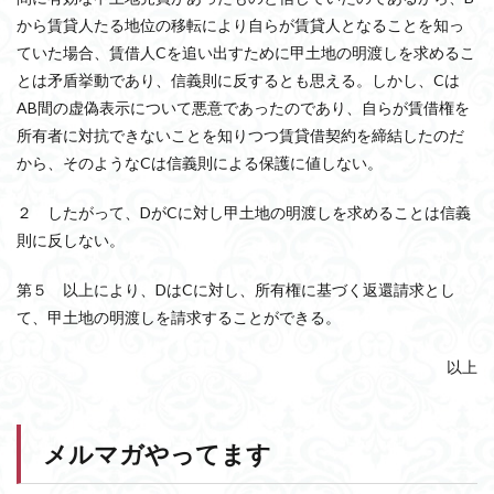
から賃貸人たる地位の移転により自らが賃貸人となることを知っ
ていた場合、賃借人Cを追い出すために甲土地の明渡しを求めるこ
とは矛盾挙動であり、信義則に反するとも思える。しかし、Cは
AB間の虚偽表示について悪意であったのであり、自らが賃借権を
所有者に対抗できないことを知りつつ賃貸借契約を締結したのだ
から、そのようなCは信義則による保護に値しない。
２ したがって、DがCに対し甲土地の明渡しを求めることは信義
則に反しない。
第５ 以上により、DはCに対し、所有権に基づく返還請求とし
て、甲土地の明渡しを請求することができる。
以上
メルマガやってます