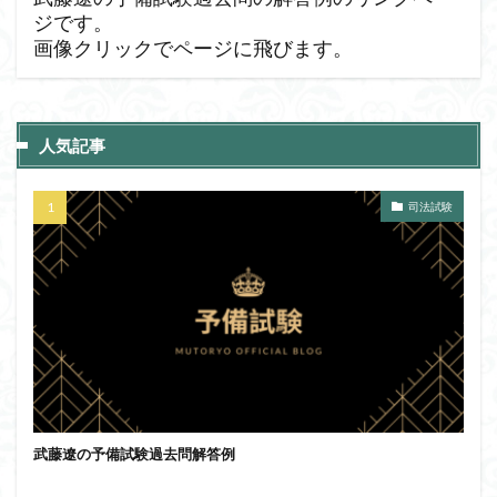
ジです。
画像クリックでページに飛びます。
人気記事
司法試験
武藤遼の予備試験過去問解答例