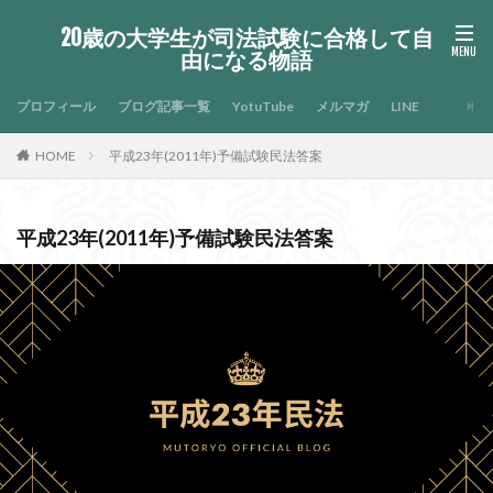
20歳の大学生が司法試験に合格して自
由になる物語
プロフィール
ブログ記事一覧
YotuTube
メルマガ
LINE
HOME
平成23年(2011年)予備試験民法答案
平成23年(2011年)予備試験民法答案