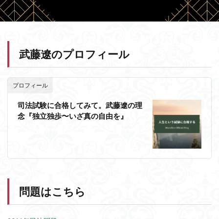
武藤遼のプロフィール
プロフィール
司法試験に合格してみて。武藤遼の理
念『独立独歩〜いざ真の自由を』
問題はこちら