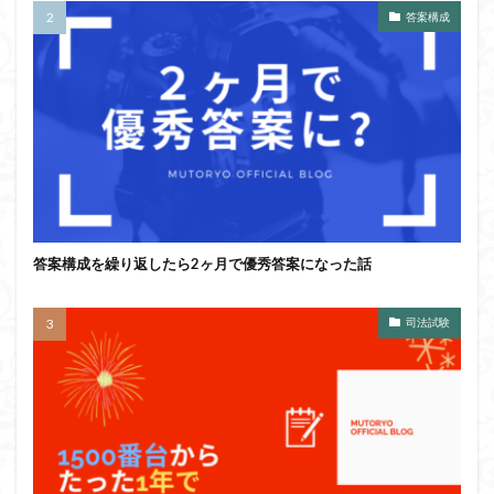
答案構成
答案構成を繰り返したら2ヶ月で優秀答案になった話
司法試験