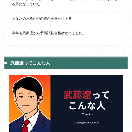
る男になっていた
あなたの合格が他の誰かを幸せにする
今年も武藤流から予備試験合格者が出ました。
武藤遼ってこんな人