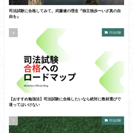
司法試験に合格してみて。武藤遼の理念『独立独歩〜いざ真の自
由を』
司法試験
【おすすめ勉強法】司法試験に合格したいなら絶対に教材選びで
迷ってはいけない
司法試験