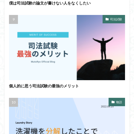
僕は司法試験の論文が書けない人をなくしたい
司法試験
個人的に思う司法試験の最強のメリット
物語