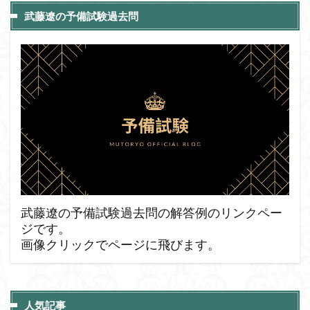
武藤遼の予備試験過去問
武藤遼の予備試験過去問の解答例のリンクペー
ジです。
画像クリックでページに飛びます。
人気記事