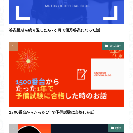
答案構成を繰り返したら2ヶ月で優秀答案になった話
司法試験
1500番台からたった1年で予備試験に合格した話
物語