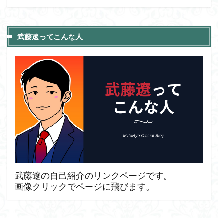
武藤遼ってこんな人
武藤遼の自己紹介のリンクページです。
画像クリックでページに飛びます。