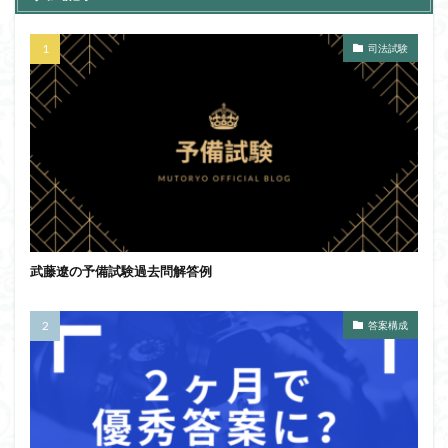
司法試験
武藤遼の予備試験過去問解答例
答案構成