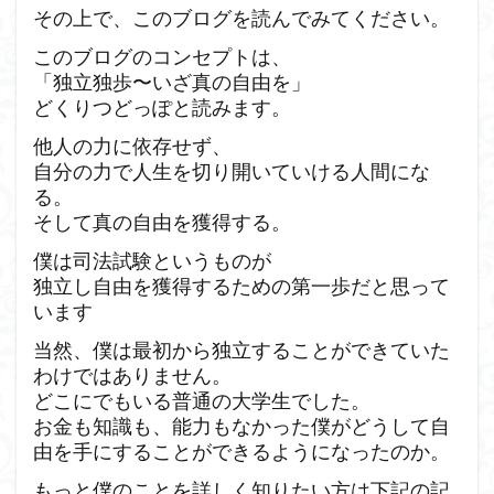
その上で、このブログを読んでみてください。
このブログのコンセプトは、
「独立独歩〜いざ真の自由を」
どくりつどっぽと読みます。
他人の力に依存せず、
自分の力で人生を切り開いていける人間にな
る。
そして真の自由を獲得する。
僕は司法試験というものが
独立し自由を獲得するための第一歩だと思って
います
当然、僕は最初から独立することができていた
わけではありません。
どこにでもいる普通の大学生でした。
お金も知識も、能力もなかった僕がどうして自
由を手にすることができるようになったのか。
もっと僕のことを詳しく知りたい方は下記の記