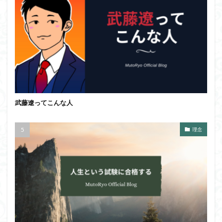
武藤遼ってこんな人
理念